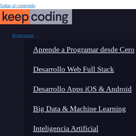
Saltar al contenido
Bootcamps
Aprende a Programar desde Cero
Desarrollo Web Full Stack
Geoco
Desarrollo Apps iOS & Android
Big Data & Machine Learning
Inteligencia Artificial
Fernando Rodríguez
|
Última 