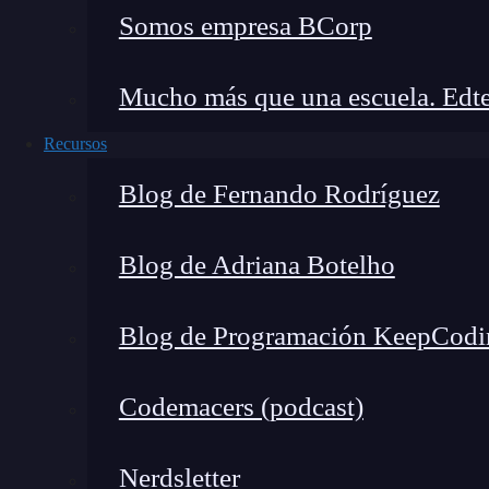
Somos empresa BCorp
Mucho más que una escuela. Edte
Recursos
Blog de Fernando Rodríguez
Blog de Adriana Botelho
En este momento se inicia la geocodificación in
Blog de Programación KeepCodi
Codemacers (podcast)
Nerdsletter