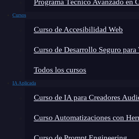
Programa Técnico Avanzado en Cib
Cursos
Curso de Accesibilidad Web
Curso de Desarrollo Seguro para
Fernando Rodríguez
Todos los cursos
Co-Fundador de KeepCoding
IA Aplicada
Curso de IA para Creadores Audi
Curso Automatizaciones con Herra
¿Qué encontrarás en este post?
Curso de Prompt Engineering