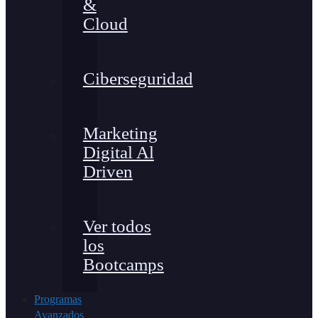
&
Cloud
Ciberseguridad
Marketing
Digital Al
Driven
Ver todos
los
Bootcamps
Programas
Avanzados