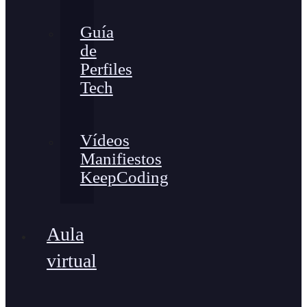
Guía
de
Perfiles
Tech
Vídeos
Manifiestos
KeepCoding
Aula
virtual