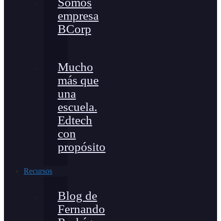
Somos
empresa
BCorp
Mucho
más que
una
escuela.
Edtech
con
propósito
Recursos
Blog de
Fernando