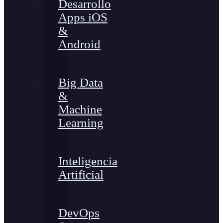
Desarrollo
Apps iOS
&
Android
Big Data
&
Machine
Learning
Inteligencia
Artificial
DevOps