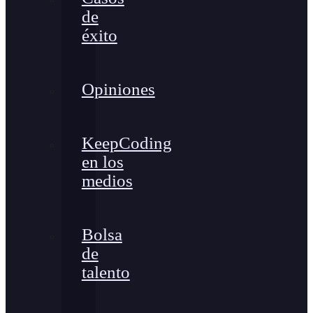
de
éxito
Opiniones
KeepCoding
en los
medios
Bolsa
de
talento