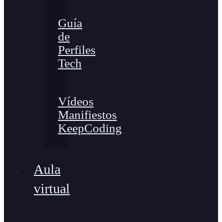
Guía
de
Perfiles
Tech
Vídeos
Manifiestos
KeepCoding
Aula
virtual