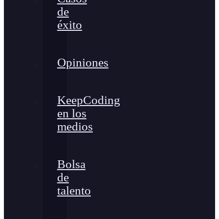
de
éxito
Opiniones
KeepCoding
en los
medios
Bolsa
de
talento