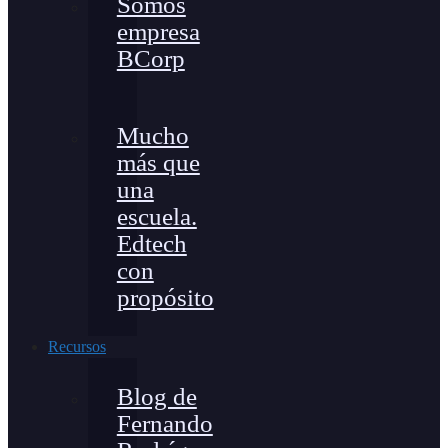
Somos
empresa
BCorp
Mucho
más que
una
escuela.
Edtech
con
propósito
Recursos
Blog de
Fernando