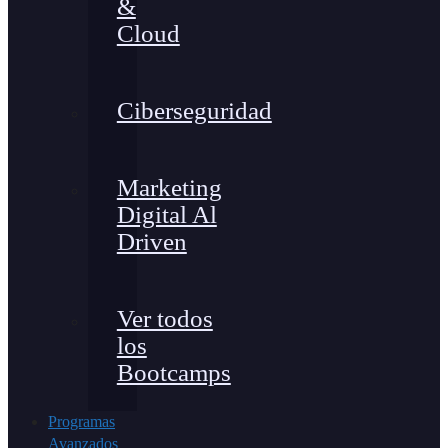
&
Cloud
Ciberseguridad
Marketing
Digital Al
Driven
Ver todos
los
Bootcamps
Programas
Avanzados