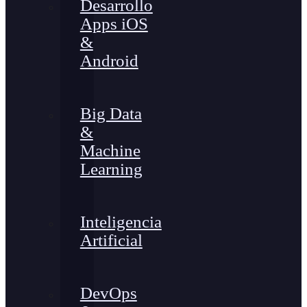
Desarrollo
Apps iOS
&
Android
Big Data
&
Machine
Learning
Inteligencia
Artificial
DevOps