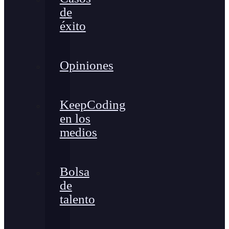
de
éxito
Opiniones
KeepCoding
en los
medios
Bolsa
de
talento