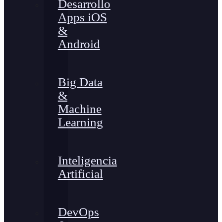
Desarrollo
Apps iOS
&
Android
Big Data
&
Machine
Learning
Inteligencia
Artificial
DevOps