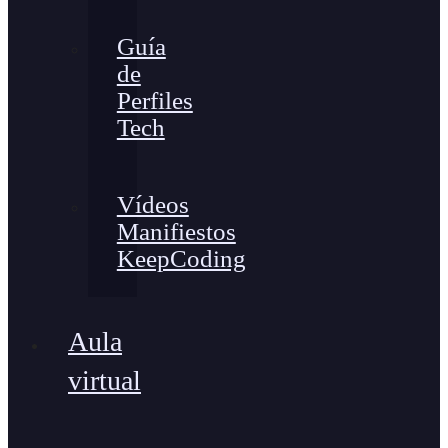
Guía
de
Perfiles
Tech
Vídeos
Manifiestos
KeepCoding
Aula
virtual