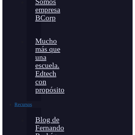
Somos
empresa
BCorp
Mucho
más que
una
escuela.
Edtech
con
propósito
Recursos
Blog de
Fernando