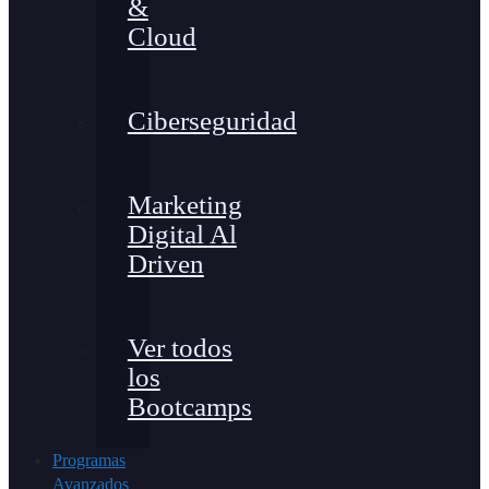
&
Cloud
Ciberseguridad
Marketing
Digital Al
Driven
Ver todos
los
Bootcamps
Programas
Avanzados