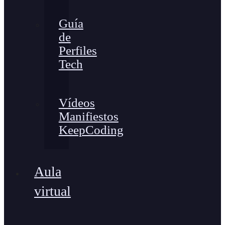
Guía
de
Perfiles
Tech
Vídeos
Manifiestos
KeepCoding
Aula
virtual