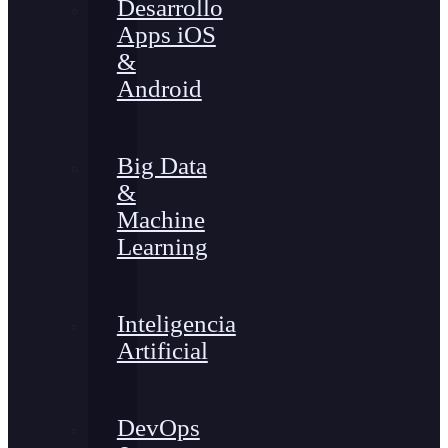
Desarrollo
Apps iOS
&
Android
Big Data
&
Machine
Learning
Inteligencia
Artificial
DevOps