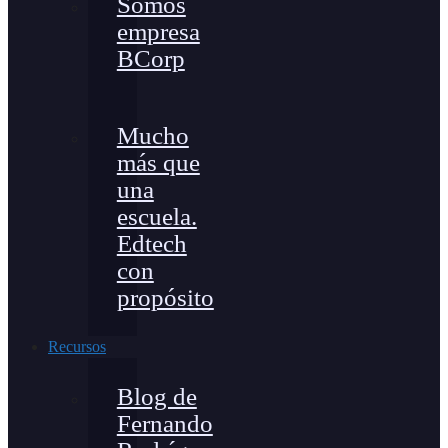
Somos
empresa
BCorp
Mucho
más que
una
escuela.
Edtech
con
propósito
Recursos
Blog de
Fernando