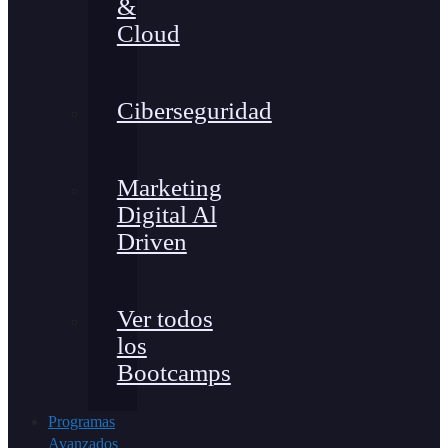
&
Cloud
Ciberseguridad
Marketing
Digital Al
Driven
Ver todos
los
Bootcamps
Programas
Avanzados