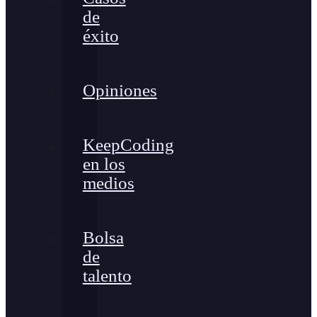
de
éxito
Opiniones
KeepCoding
en los
medios
Bolsa
de
talento