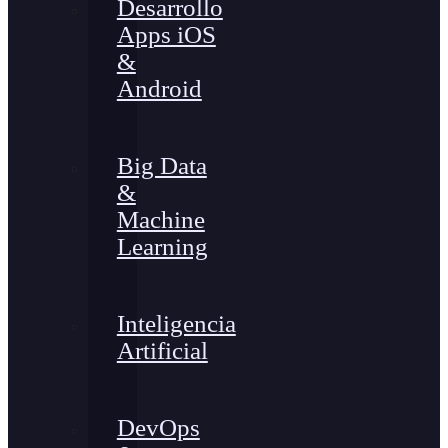
Desarrollo
Apps iOS
&
Android
Big Data
&
Machine
Learning
Inteligencia
Artificial
DevOps