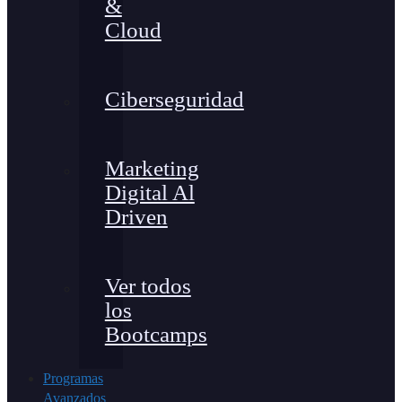
&
Cloud
Ciberseguridad
Marketing
Digital Al
Driven
Ver todos
los
Bootcamps
Programas
Avanzados