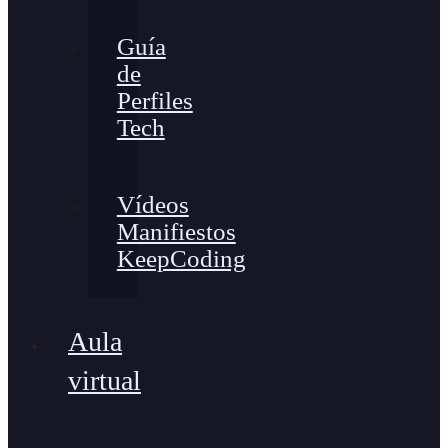
Guía
de
Perfiles
Tech
Vídeos
Manifiestos
KeepCoding
Aula
virtual