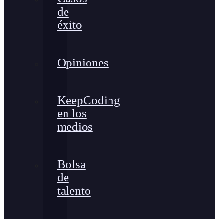
de
éxito
Opiniones
KeepCoding
en los
medios
Bolsa
de
talento