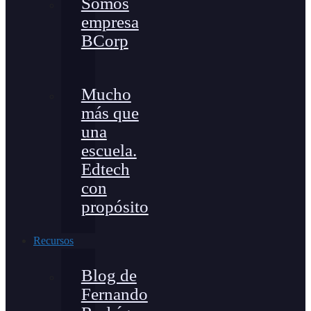
Somos
empresa
BCorp
Mucho
más que
una
escuela.
Edtech
con
propósito
Recursos
Blog de
Fernando