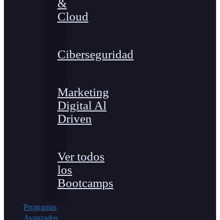
&
Cloud
Ciberseguridad
Marketing
Digital Al
Driven
Ver todos
los
Bootcamps
Programas
Avanzados