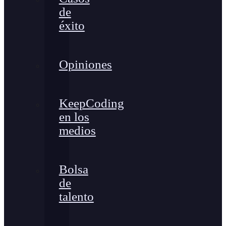
de
éxito
Opiniones
KeepCoding
en los
medios
Bolsa
de
talento