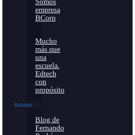
Somos
empresa
BCorp
Mucho
más que
una
escuela.
Edtech
con
propósito
Recursos
Blog de
Fernando