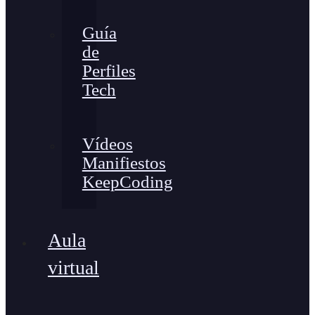
Guía
de
Perfiles
Tech
Vídeos
Manifiestos
KeepCoding
Aula
virtual