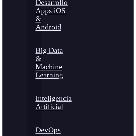
Desarrollo
Apps iOS
&
Android
Big Data
&
Machine
Learning
Inteligencia
Artificial
DevOps