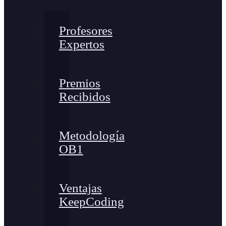
Profesores
Expertos
Premios
Recibidos
Metodología
OB1
Ventajas
KeepCoding