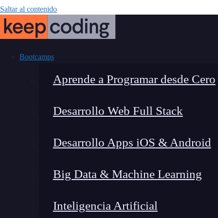
Saltar al contenido
Bootcamps
Aprende a Programar desde Cero
Desarrollo Web Full Stack
¿Qué ofrece Ar
Desarrollo Apps iOS & Android
y consejo
Big Data & Machine Learning
Inteligencia Artificial