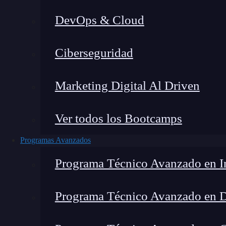
DevOps & Cloud
Lucia Gómez Salgado
|
Última m
Ciberseguridad
Home
»
Blog
»
¿Qué of
Marketing Digital Al Driven
Ver todos los Bootcamps
Programas Avanzados
Programa Técnico Avanzado en In
Programa Técnico Avanzado en 