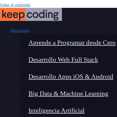
Saltar al contenido
Bootcamps
Aprende a Programar desde Cero
Desarrollo Web Full Stack
¿Qué es la ar
Desarrollo Apps iOS & Android
funciona? [
Big Data & Machine Learning
Inteligencia Artificial