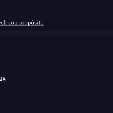
ch con propósito
ng