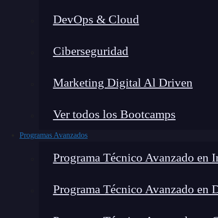
DevOps & Cloud
Lucia Gómez Salgado
|
Última 
Ciberseguridad
Home
»
Blog
»
¿Qué es 
Marketing Digital Al Driven
Ver todos los Bootcamps
Programas Avanzados
Programa Técnico Avanzado en In
Programa Técnico Avanzado en 