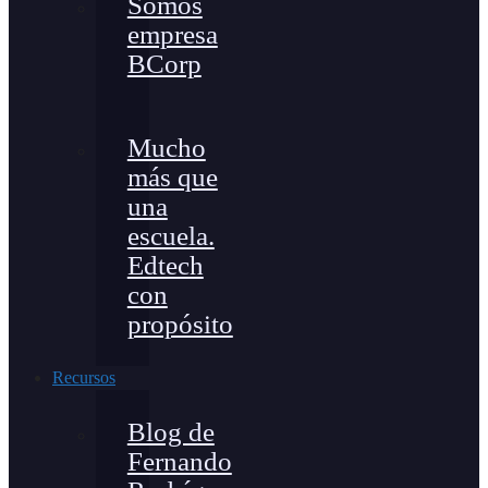
Somos
empresa
BCorp
Mucho
más que
una
escuela.
Edtech
con
propósito
Recursos
Blog de
Fernando