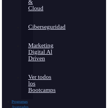
&
Cloud
Ciberseguridad
Marketing
Digital Al
Driven
Ver todos
los
Bootcamps
Programas
Avanzados