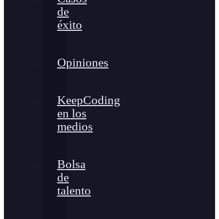
de
éxito
Opiniones
KeepCoding
en los
medios
Bolsa
de
talento