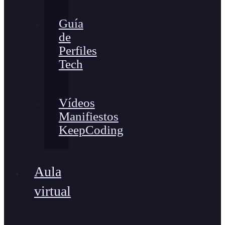
Guía
de
Perfiles
Tech
Vídeos
Manifiestos
KeepCoding
Aula
virtual