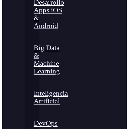
Desarrollo
Apps iOS
&
Android
Big Data
&
Machine
Learning
Inteligencia
Artificial
DevOps