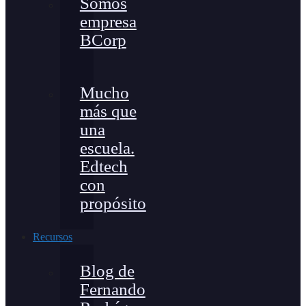
Somos
empresa
BCorp
Mucho
más que
una
escuela.
Edtech
con
propósito
Recursos
Blog de
Fernando