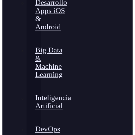
Desarrollo
Apps iOS
&
Android
Big Data
&
Machine
Learning
Inteligencia
Artificial
DevOps