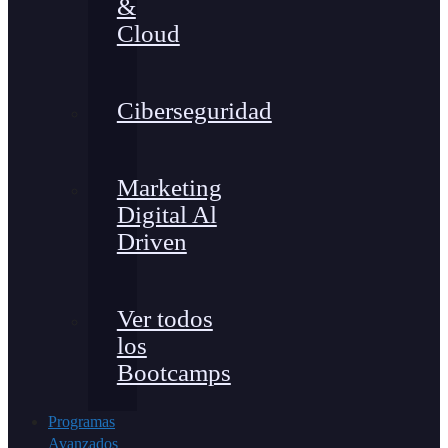
&
Cloud
Ciberseguridad
Marketing
Digital Al
Driven
Ver todos
los
Bootcamps
Programas
Avanzados