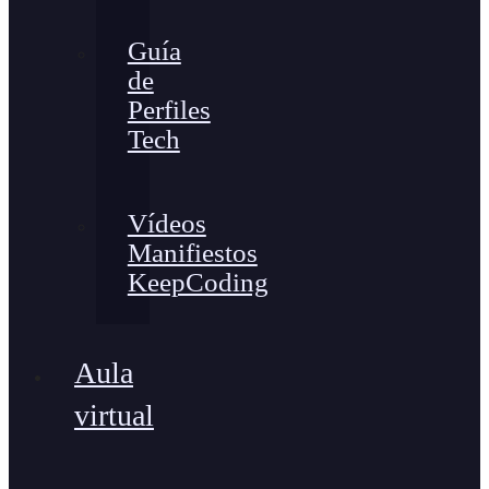
Guía
de
Perfiles
Tech
Vídeos
Manifiestos
KeepCoding
Aula
virtual