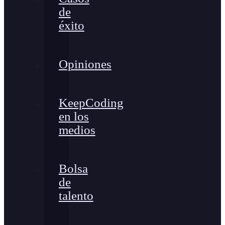
de
éxito
Opiniones
KeepCoding
en los
medios
Bolsa
de
talento