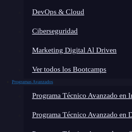
DevOps & Cloud
Lucia Gómez Salgado
|
Última 
Ciberseguridad
Home
»
Blog
»
Marketing Digital Al Driven
Ver todos los Bootcamps
Programas Avanzados
Programa Técnico Avanzado en In
Programa Técnico Avanzado en 