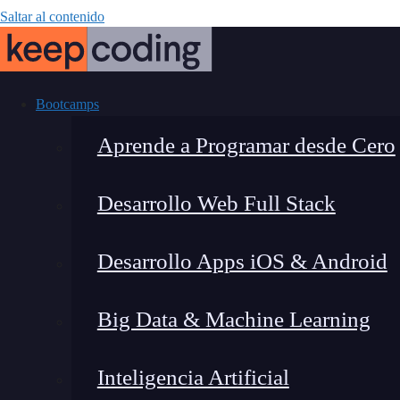
Saltar al contenido
Bootcamps
Aprende a Programar desde Cero
Desarrollo Web Full Stack
Cómo cambiar 
Desarrollo Apps iOS & Android
de
Big Data & Machine Learning
Inteligencia Artificial