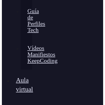
Guía
de
Perfiles
Tech
Vídeos
Manifiestos
KeepCoding
Aula
virtual