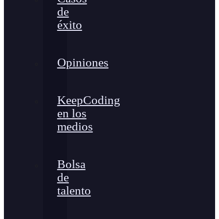
de
éxito
Opiniones
KeepCoding
en los
medios
Bolsa
de
talento