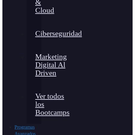
&
Cloud
Ciberseguridad
Marketing
Digital Al
Driven
Ver todos
los
Bootcamps
Programas
Avanzados