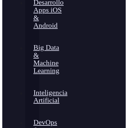
Desarrollo
Apps iOS
&
Android
Big Data
&
Machine
Learning
Inteligencia
Artificial
DevOps