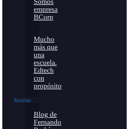
Somos
empresa
BCorp
Mucho
más que
una
escuela.
Edtech
con
propósito
Recursos
Blog de
Fernando