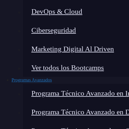
DevOps & Cloud
Lucia Gómez Salgado
|
Última 
Ciberseguridad
Home
»
Blog
»
To
Marketing Digital Al Driven
Ver todos los Bootcamps
Programas Avanzados
Programa Técnico Avanzado en In
Programa Técnico Avanzado en 