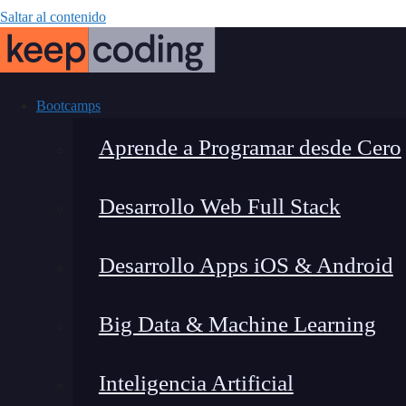
Saltar al contenido
Bootcamps
Aprende a Programar desde Cero
Desarrollo Web Full Stack
Top 5 certi
Desarrollo Apps iOS & Android
desarro
Big Data & Machine Learning
Inteligencia Artificial