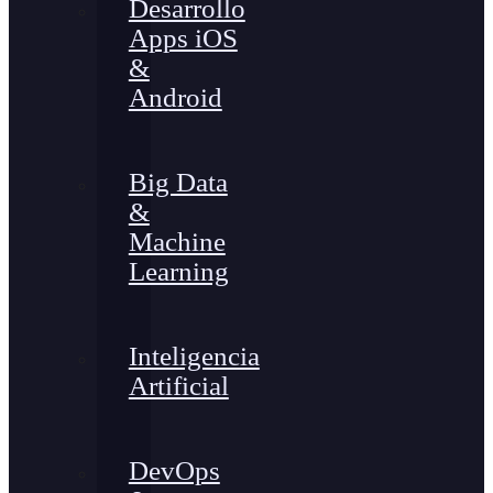
Desarrollo
Apps iOS
&
Android
Big Data
&
Machine
Learning
Inteligencia
Artificial
DevOps