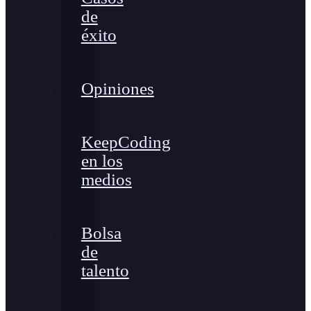
de
éxito
Opiniones
KeepCoding
en los
medios
Bolsa
de
talento