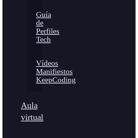
Guía
de
Perfiles
Tech
Vídeos
Manifiestos
KeepCoding
Aula
virtual