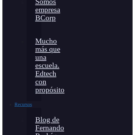
Somos
empresa
BCorp
Mucho
más que
una
escuela.
Edtech
con
propósito
Recursos
Blog de
Fernando