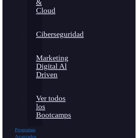
&
Cloud
Ciberseguridad
Marketing
Digital Al
Driven
Ver todos
los
Bootcamps
Programas
Avanzados