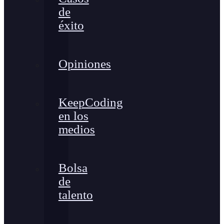
de
éxito
Opiniones
KeepCoding
en los
medios
Bolsa
de
talento