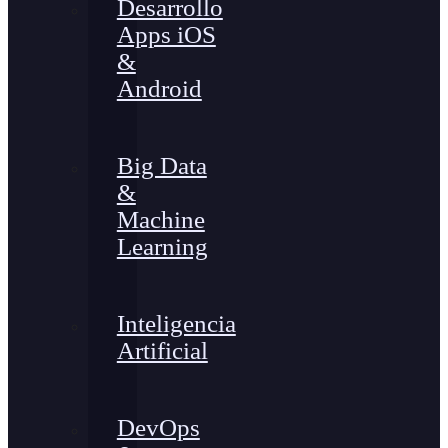
Desarrollo
Apps iOS
&
Android
Big Data
&
Machine
Learning
Inteligencia
Artificial
DevOps