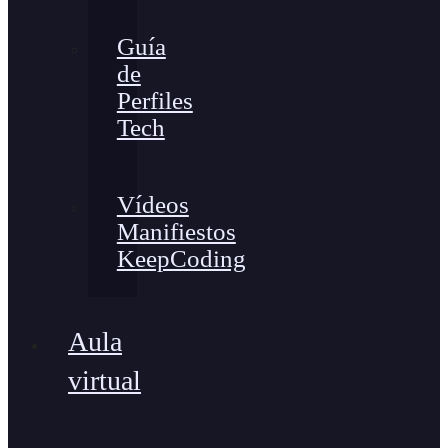
Guía
de
Perfiles
Tech
Vídeos
Manifiestos
KeepCoding
Aula
virtual