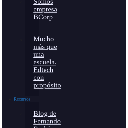
Somos
empresa
BCorp
Mucho
más que
una
escuela.
Edtech
con
propósito
Recursos
Blog de
Fernando