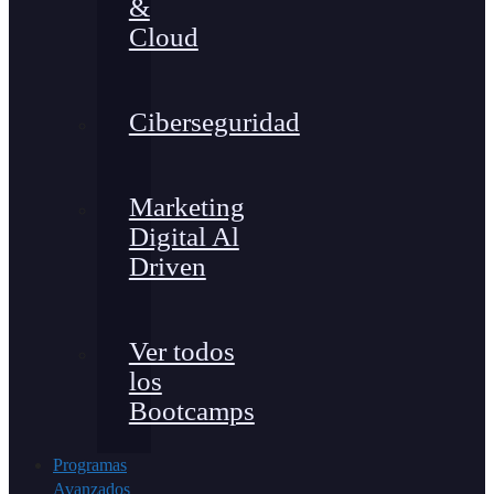
&
Cloud
Ciberseguridad
Marketing
Digital Al
Driven
Ver todos
los
Bootcamps
Programas
Avanzados