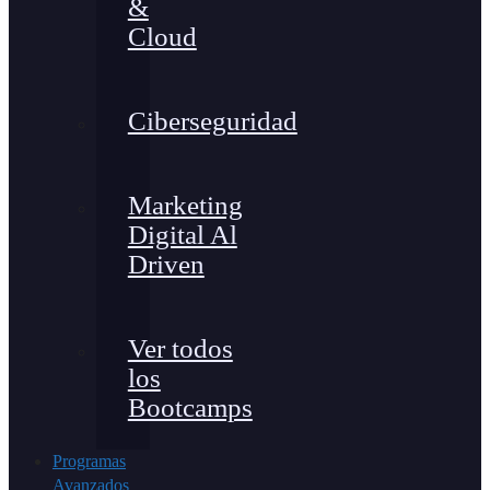
&
Cloud
Ciberseguridad
Marketing
Digital Al
Driven
Ver todos
los
Bootcamps
Programas
Avanzados