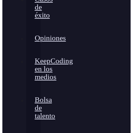
de
éxito
Opiniones
KeepCoding
en los
medios
Bolsa
de
talento