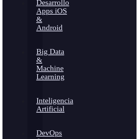
Desarrollo
Apps iOS
&
Android
Big Data
&
Machine
Learning
Inteligencia
Artificial
DevOps