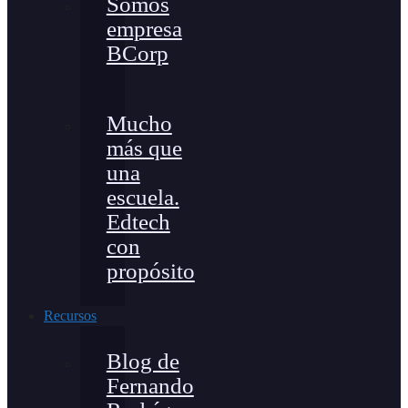
Somos
empresa
BCorp
Mucho
más que
una
escuela.
Edtech
con
propósito
Recursos
Blog de
Fernando