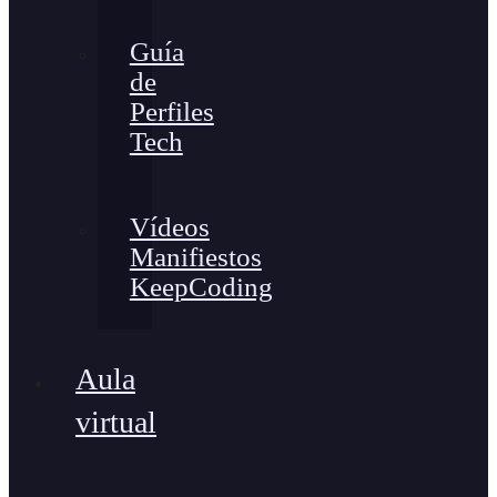
Guía
de
Perfiles
Tech
Vídeos
Manifiestos
KeepCoding
Aula
virtual