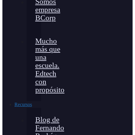
Somos
empresa
BCorp
Mucho
más que
una
escuela.
Edtech
con
propósito
Recursos
Blog de
Fernando