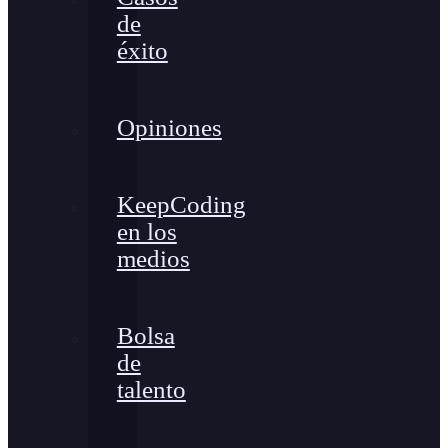
de
éxito
Opiniones
KeepCoding
en los
medios
Bolsa
de
talento