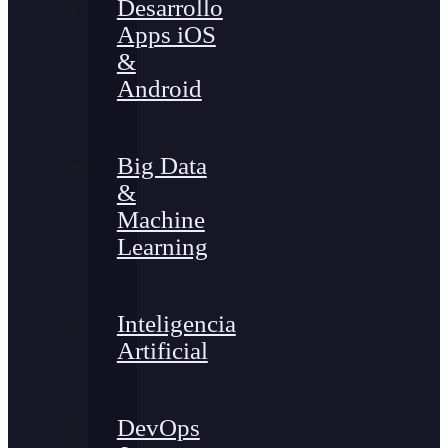
Desarrollo
Apps iOS
&
Android
Big Data
&
Machine
Learning
Inteligencia
Artificial
DevOps