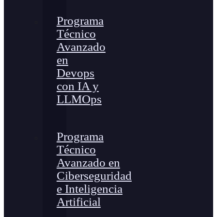
Programa
Técnico
Avanzado
en
Devops
con IA y
LLMOps
Programa
Técnico
Avanzado en
Ciberseguridad
e Inteligencia
Artificial