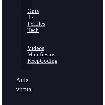
Guía
de
Perfiles
Tech
Vídeos
Manifiestos
KeepCoding
Aula
virtual