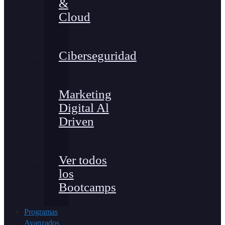
&
Cloud
Ciberseguridad
Marketing
Digital Al
Driven
Ver todos
los
Bootcamps
Programas
Avanzados