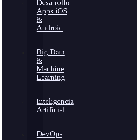
Desarrollo
Apps iOS
&
Android
Big Data
&
Machine
Learning
Inteligencia
Artificial
DevOps