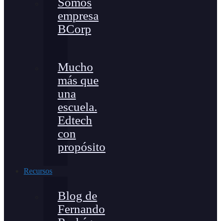
Somos
empresa
BCorp
Mucho
más que
una
escuela.
Edtech
con
propósito
Recursos
Blog de
Fernando