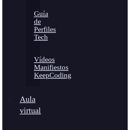
Guía
de
Perfiles
Tech
Vídeos
Manifiestos
KeepCoding
Aula
virtual