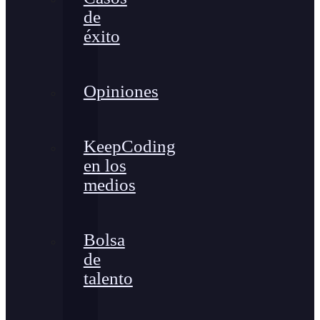
de
éxito
Opiniones
KeepCoding
en los
medios
Bolsa
de
talento