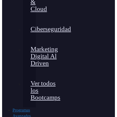
&
Cloud
Ciberseguridad
Marketing
Digital Al
Driven
Ver todos
los
Bootcamps
Programas
Avanzados