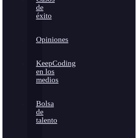
de
éxito
Opiniones
KeepCoding
en los
medios
Bolsa
de
talento