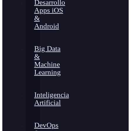
Desarrollo
Apps iOS
&
Android
Big Data
&
Machine
Learning
Inteligencia
Artificial
DevOps