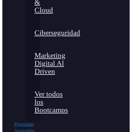
&
Cloud
Ciberseguridad
Marketing
Digital Al
Driven
Ver todos
los
Bootcamps
Programas
Avanzados