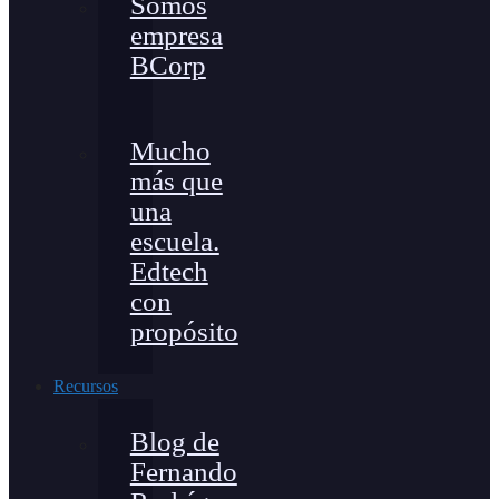
Somos
empresa
BCorp
Mucho
más que
una
escuela.
Edtech
con
propósito
Recursos
Blog de
Fernando