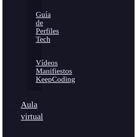
Guía
de
Perfiles
Tech
Vídeos
Manifiestos
KeepCoding
Aula
virtual