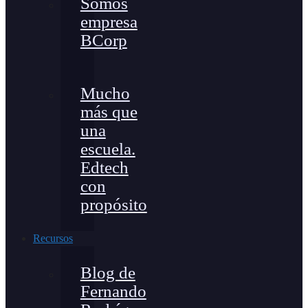
Somos
empresa
BCorp
Mucho
más que
una
escuela.
Edtech
con
propósito
Recursos
Blog de
Fernando