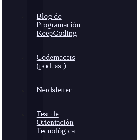
Blog de
Programación
KeepCoding
Codemacers
(podcast)
Nerdsletter
Test de
Orientación
Tecnológica