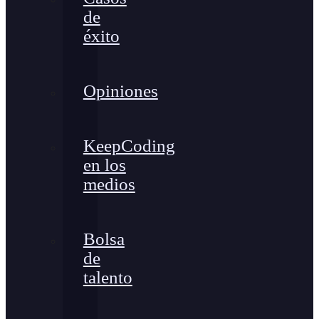
de
éxito
Opiniones
KeepCoding
en los
medios
Bolsa
de
talento