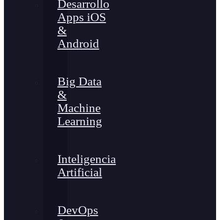
Desarrollo
Apps iOS
&
Android
Big Data
&
Machine
Learning
Inteligencia
Artificial
DevOps