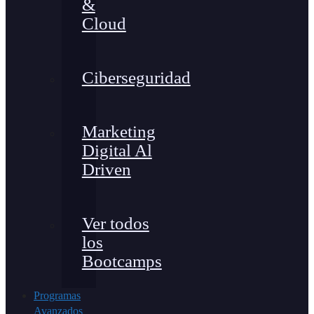
&
Cloud
Ciberseguridad
Marketing
Digital Al
Driven
Ver todos
los
Bootcamps
Programas
Avanzados