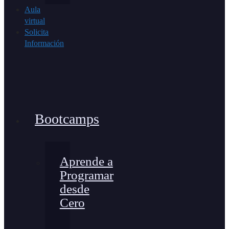
Aula
virtual
Solicita
Información
Bootcamps
Aprende a
Programar
desde
Cero