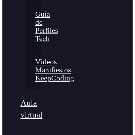
Guía
de
Perfiles
Tech
Vídeos
Manifiestos
KeepCoding
Aula
virtual