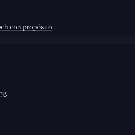
ch con propósito
ng