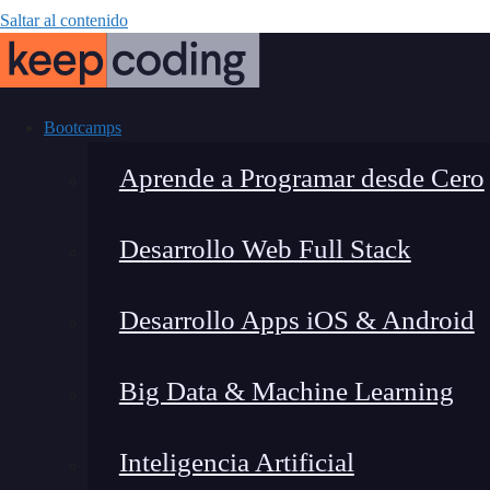
Saltar al contenido
Bootcamps
Aprende a Programar desde Cero
Desarrollo Web Full Stack
¿Cómo usar ra
Desarrollo Apps iOS & Android
Big Data & Machine Learning
Inteligencia Artificial