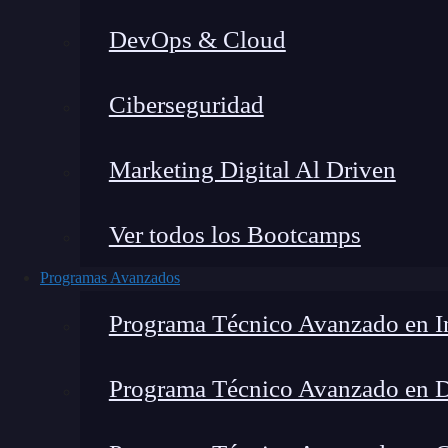
DevOps & Cloud
Lucia Gómez Salgado
|
Última 
Ciberseguridad
Home
»
Blog
Marketing Digital Al Driven
Ver todos los Bootcamps
Programas Avanzados
Programa Técnico Avanzado en In
Programa Técnico Avanzado en 