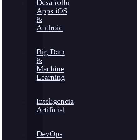
Desarrollo
Apps iOS
&
Android
Big Data
&
Machine
Learning
Inteligencia
Artificial
DevOps