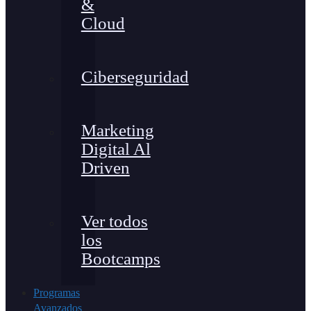
&
Cloud
Ciberseguridad
Marketing
Digital Al
Driven
Ver todos
los
Bootcamps
Programas
Avanzados