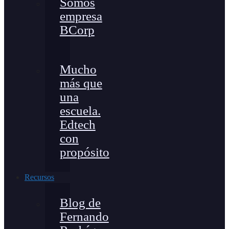
Somos
empresa
BCorp
Mucho
más que
una
escuela.
Edtech
con
propósito
Recursos
Blog de
Fernando