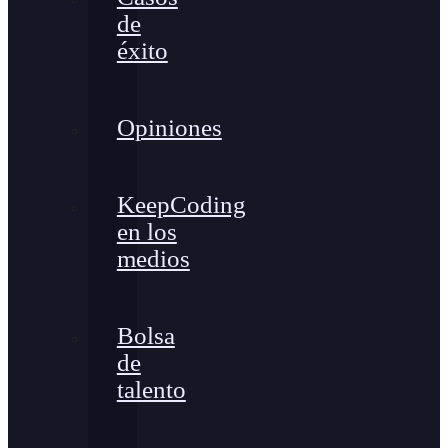
de
éxito
Opiniones
KeepCoding
en los
medios
Bolsa
de
talento