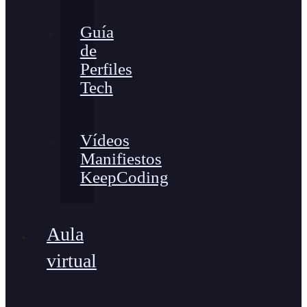
Guía
de
Perfiles
Tech
Vídeos
Manifiestos
KeepCoding
Aula
virtual