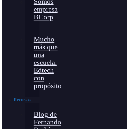
Somos
empresa
BCorp
Mucho
más que
una
escuela.
Edtech
con
propósito
Recursos
Blog de
Fernando