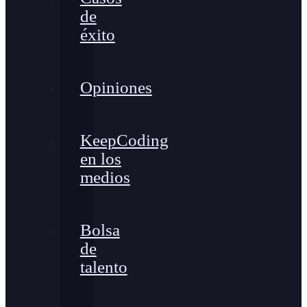
de
éxito
Opiniones
KeepCoding
en los
medios
Bolsa
de
talento