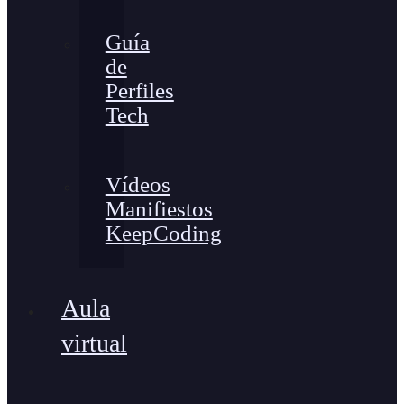
Guía
de
Perfiles
Tech
Vídeos
Manifiestos
KeepCoding
Aula
virtual