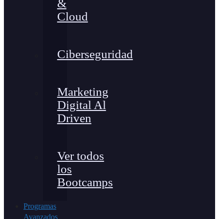
&
Cloud
Ciberseguridad
Marketing
Digital Al
Driven
Ver todos
los
Bootcamps
Programas
Avanzados