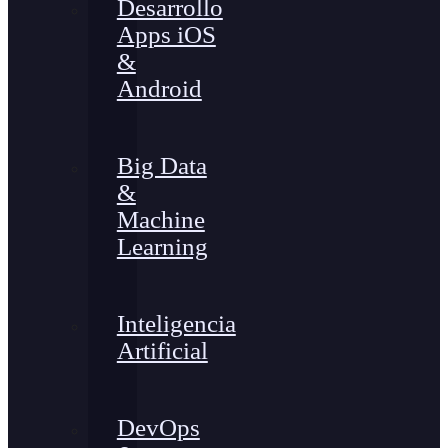
Desarrollo
Apps iOS
&
Android
Big Data
&
Machine
Learning
Inteligencia
Artificial
DevOps