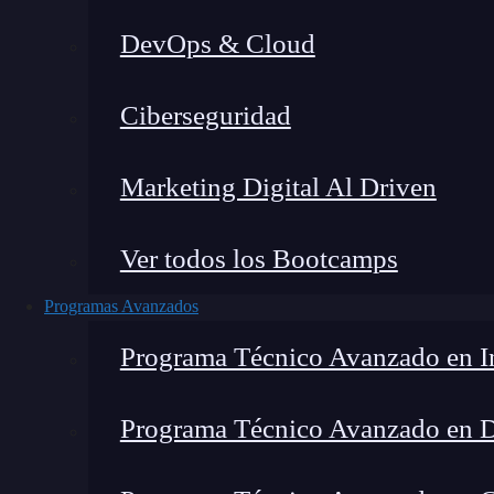
DevOps & Cloud
Ciberseguridad
Lucia Gómez Salgado
|
Última
Marketing Digital Al Driven
Home
»
Blog
»
El futuro profesi
Ver todos los Bootcamps
Programas Avanzados
Programa Técnico Avanzado en In
Programa Técnico Avanzado en 