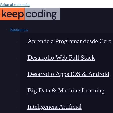
Saltar al contenido
Bootcamps
Aprende a Programar desde Cero
Desarrollo Web Full Stack
Aprende a cre
Desarrollo Apps iOS & Android
Ex
Big Data & Machine Learning
Inteligencia Artificial