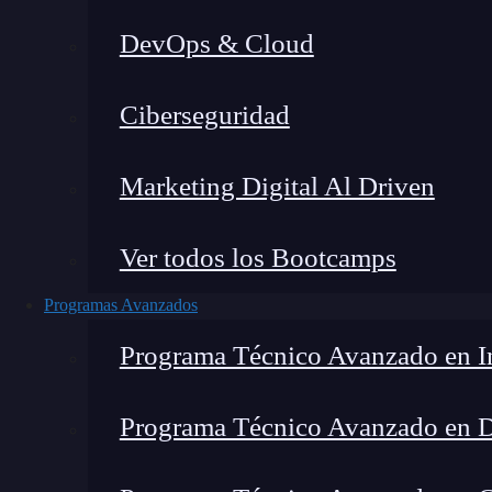
DevOps & Cloud
Montana Martín López
|
Última m
Ciberseguridad
Home
»
Blog
Marketing Digital Al Driven
Ver todos los Bootcamps
Programas Avanzados
Programa Técnico Avanzado en In
Programa Técnico Avanzado en 