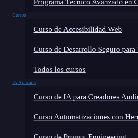
Programa Técnico Avanzado en Cib
Cursos
Curso de Accesibilidad Web
Curso de Desarrollo Seguro para
Todos los cursos
IA Aplicada
Montana Martín López
Curso de IA para Creadores Audi
Especialista en tecnología y formación digital, con 
tecnológico. Mi trabajo se centra en entender cóm
mercado y cómo se produce la transición real hacia
Curso Automatizaciones con Herra
Curso de Prompt Engineering