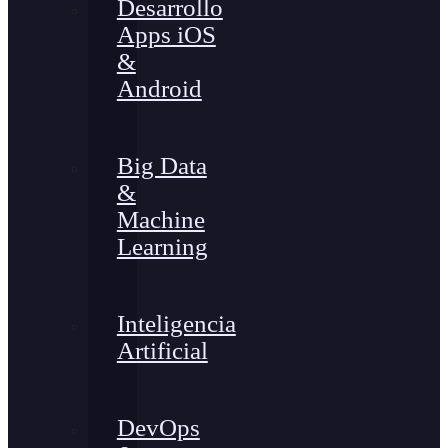
Desarrollo
Apps iOS
&
Android
Big Data
&
Machine
Learning
Inteligencia
Artificial
DevOps