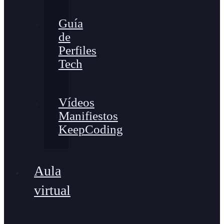
Guía
de
Perfiles
Tech
Vídeos
Manifiestos
KeepCoding
Aula
virtual