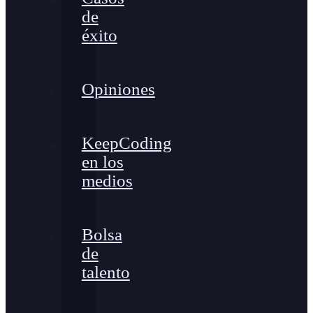
de
éxito
Opiniones
KeepCoding
en los
medios
Bolsa
de
talento