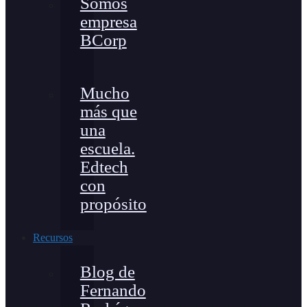
Somos
empresa
BCorp
Mucho
más que
una
escuela.
Edtech
con
propósito
Recursos
Blog de
Fernando