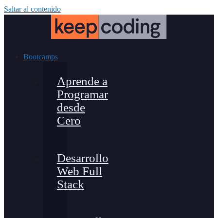
Saltar al contenido
Bootcamps
Aprende a
Programar
desde
Cero
Desarrollo
Web Full
Stack