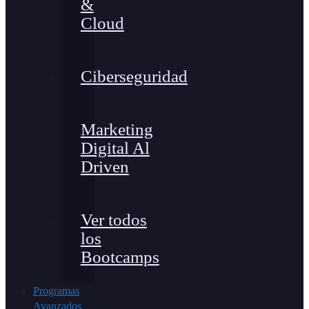
&
Cloud
Ciberseguridad
Marketing
Digital Al
Driven
Ver todos
los
Bootcamps
Programas
Avanzados