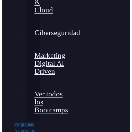
&
Cloud
Ciberseguridad
Marketing
Digital Al
Driven
Ver todos
los
Bootcamps
Programas
Avanzados