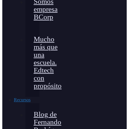
Somos
empresa
BCorp
Mucho
más que
una
escuela.
Edtech
con
propósito
Recursos
Blog de
Fernando