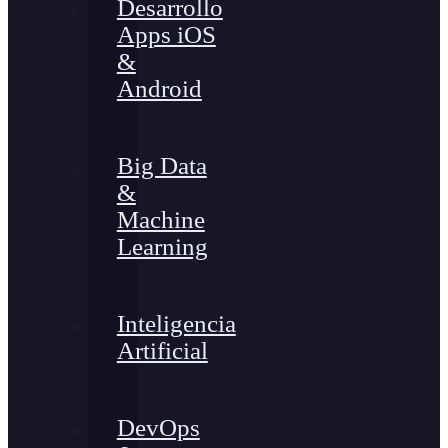
Desarrollo
Apps iOS
&
Android
Big Data
&
Machine
Learning
Inteligencia
Artificial
DevOps