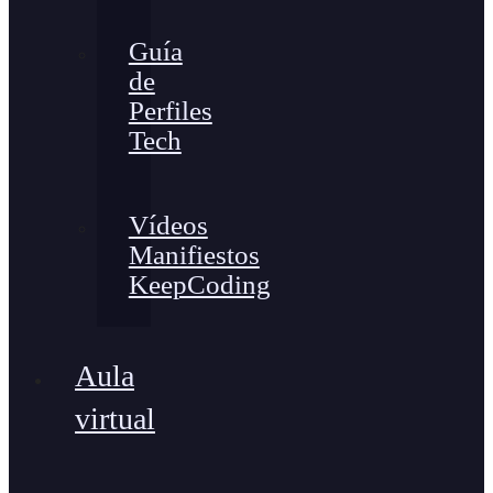
Guía
de
Perfiles
Tech
Vídeos
Manifiestos
KeepCoding
Aula
virtual