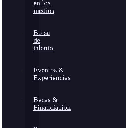
en los
medios
Bolsa
de
talento
Eventos &
Experiencias
Becas &
Financiación