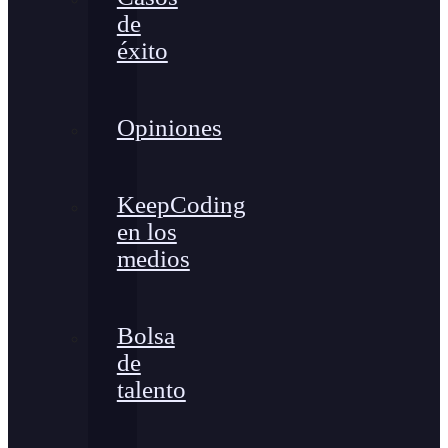
de
éxito
Opiniones
KeepCoding
en los
medios
Bolsa
de
talento