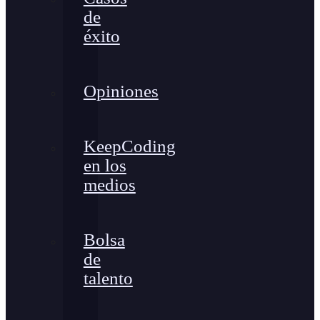
de
éxito
Opiniones
KeepCoding
en los
medios
Bolsa
de
talento