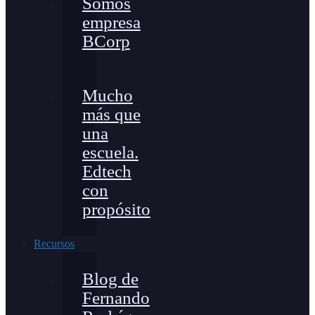
Somos
empresa
BCorp
Mucho
más que
una
escuela.
Edtech
con
propósito
Recursos
Blog de
Fernando