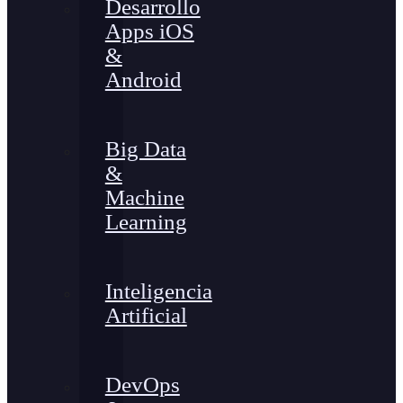
Desarrollo
Apps iOS
&
Android
Big Data
&
Machine
Learning
Inteligencia
Artificial
DevOps