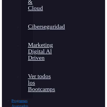
&
Cloud
Ciberseguridad
Marketing
Digital Al
Driven
Ver todos
los
Bootcamps
Programas
Avanzados