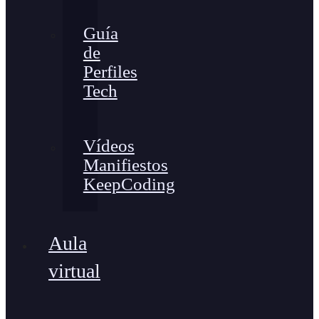
Guía
de
Perfiles
Tech
Vídeos
Manifiestos
KeepCoding
Aula
virtual