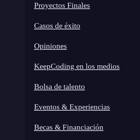
Proyectos Finales
Casos de éxito
Opiniones
KeepCoding en los medios
Bolsa de talento
Eventos & Experiencias
¿Qué encontrarás en este post?
Becas & Financiación