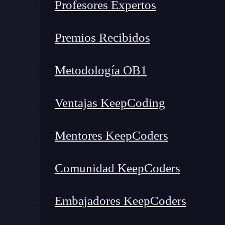
Profesores Expertos
Premios Recibidos
Metodología OB1
Ventajas KeepCoding
Mentores KeepCoders
Comunidad KeepCoders
Embajadores KeepCoders