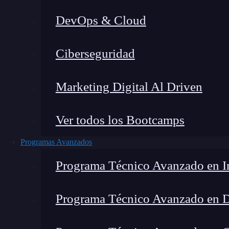
DevOps & Cloud
Montana Martín López
|
Última m
Ciberseguridad
Home
»
Blog
»
¿Cuál
Marketing Digital Al Driven
Ver todos los Bootcamps
Programas Avanzados
Programa Técnico Avanzado en In
Programa Técnico Avanzado en 