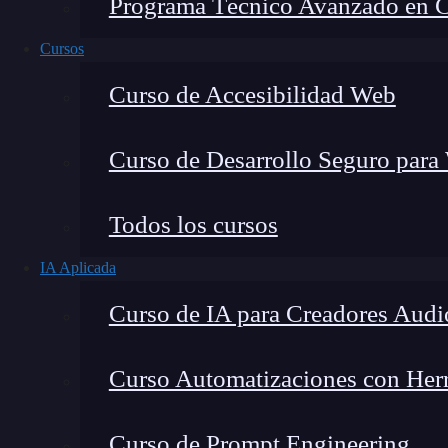
Programa Técnico Avanzado en Cib
Cursos
Curso de Accesibilidad Web
Curso de Desarrollo Seguro para
Todos los cursos
IA Aplicada
Montana Martín López
Curso de IA para Creadores Audi
Especialista en tecnología y formación digital, con 
tecnológico. Mi trabajo se centra en entender cóm
mercado y cómo se produce la transición real hacia
Curso Automatizaciones con Herra
Curso de Prompt Engineering