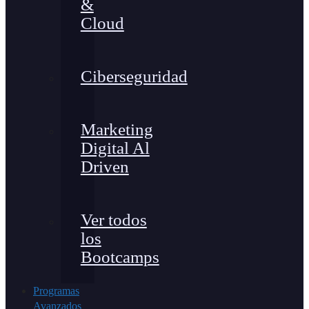
&
Cloud
Ciberseguridad
Marketing
Digital Al
Driven
Ver todos
los
Bootcamps
Programas
Avanzados