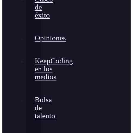
de
éxito
Opiniones
KeepCoding
en los
medios
Bolsa
de
talento