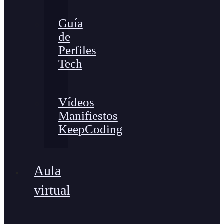
Guía
de
Perfiles
Tech
Vídeos
Manifiestos
KeepCoding
Aula
virtual