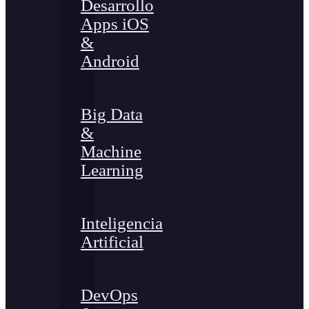
Desarrollo
Apps iOS
&
Android
Big Data
&
Machine
Learning
Inteligencia
Artificial
DevOps