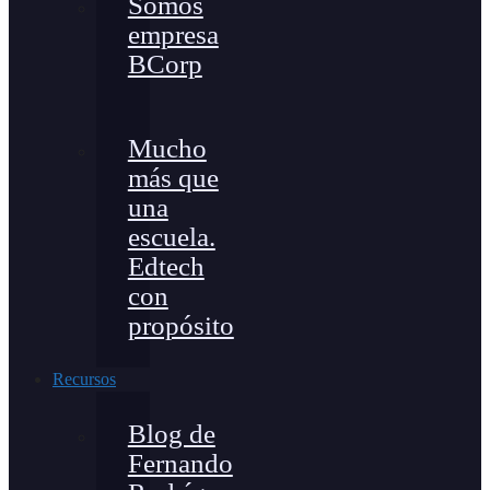
Somos
empresa
BCorp
Mucho
más que
una
escuela.
Edtech
con
propósito
Recursos
Blog de
Fernando