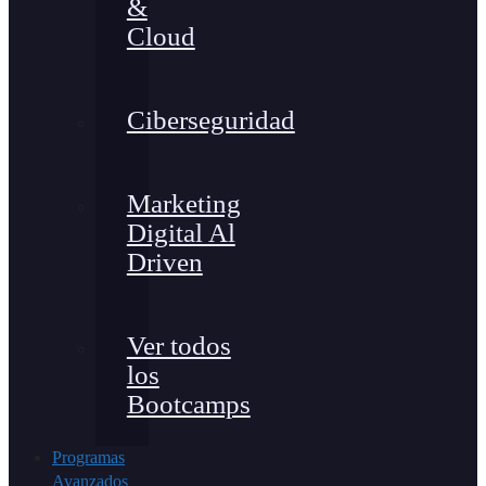
&
Cloud
Ciberseguridad
Marketing
Digital Al
Driven
Ver todos
los
Bootcamps
Programas
Avanzados