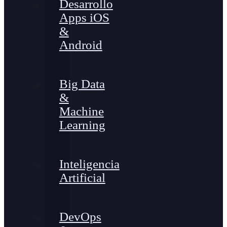
Desarrollo
Apps iOS
&
Android
Big Data
&
Machine
Learning
Inteligencia
Artificial
DevOps