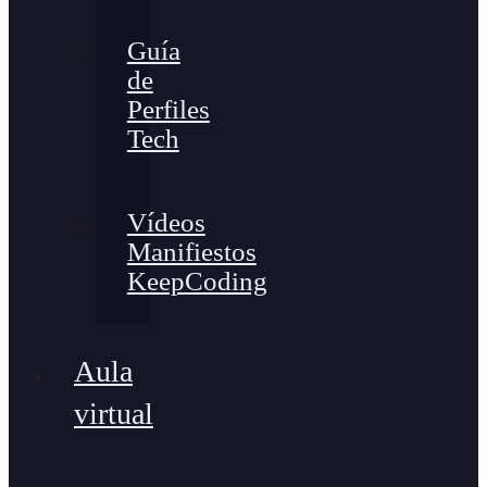
Guía
de
Perfiles
Tech
Vídeos
Manifiestos
KeepCoding
Aula
virtual