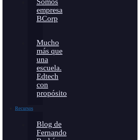
Somos
empresa
BCorp
Mucho
más que
una
escuela.
Edtech
con
propósito
Recursos
Blog de
Fernando