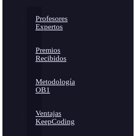
Profesores
Expertos
Premios
Recibidos
Metodología
OB1
Ventajas
KeepCoding