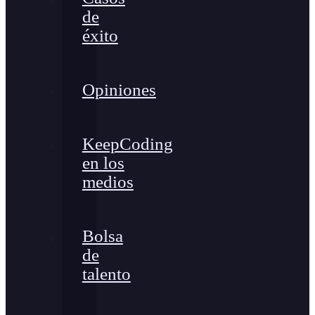
de
éxito
Opiniones
KeepCoding
en los
medios
Bolsa
de
talento