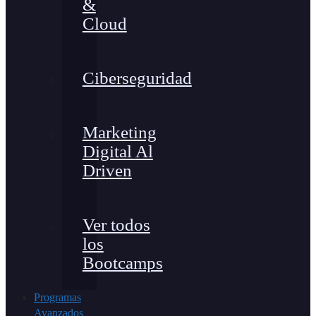
&
Cloud
Ciberseguridad
Marketing
Digital Al
Driven
Ver todos
los
Bootcamps
Programas
Avanzados