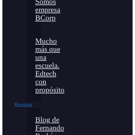
Somos
empresa
BCorp
Mucho
más que
una
escuela.
Edtech
con
propósito
Recursos
Blog de
Fernando