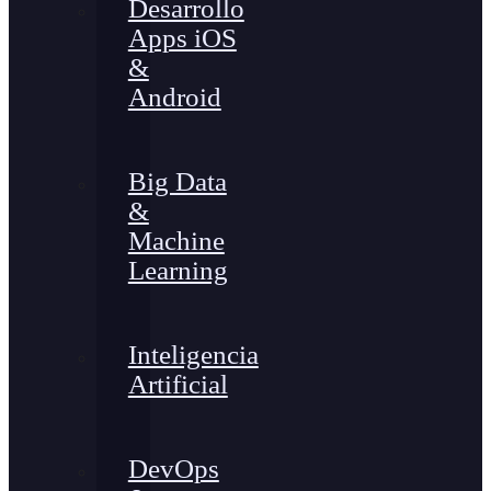
Desarrollo
Apps iOS
&
Android
Big Data
&
Machine
Learning
Inteligencia
Artificial
DevOps