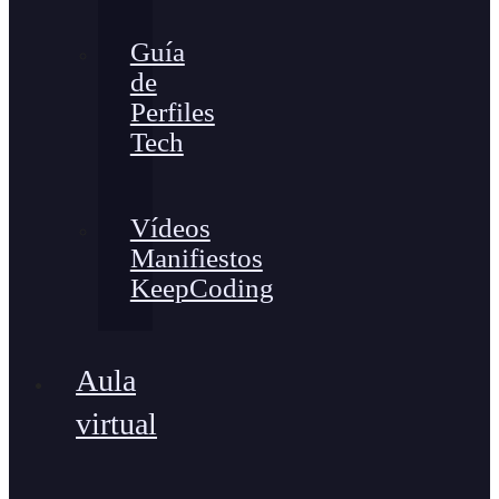
Guía
de
Perfiles
Tech
Vídeos
Manifiestos
KeepCoding
Aula
virtual