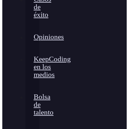
de
éxito
Opiniones
KeepCoding
en los
medios
Bolsa
de
talento