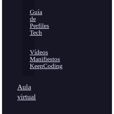
Guía
de
Perfiles
Tech
Vídeos
Manifiestos
KeepCoding
Aula
virtual