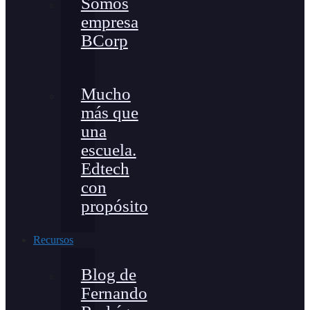
Somos
empresa
BCorp
Mucho
más que
una
escuela.
Edtech
con
propósito
Recursos
Blog de
Fernando