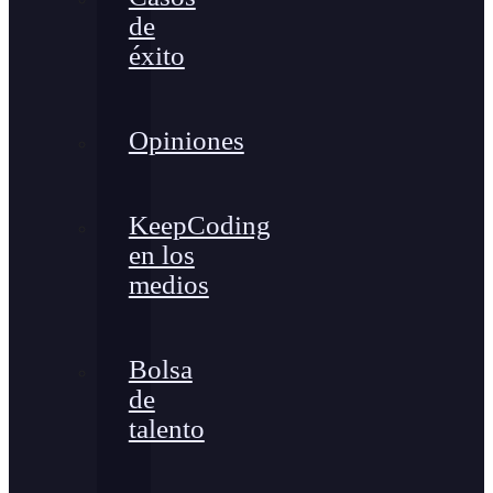
de
éxito
Opiniones
KeepCoding
en los
medios
Bolsa
de
talento