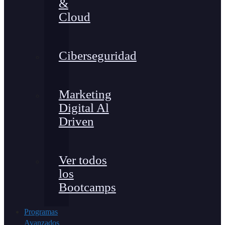
&
Cloud
Ciberseguridad
Marketing
Digital Al
Driven
Ver todos
los
Bootcamps
Programas
Avanzados