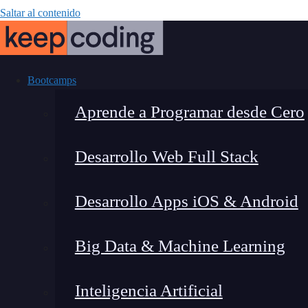
Saltar al contenido
Bootcamps
Aprende a Programar desde Cero
Desarrollo Web Full Stack
Grid-row-gap 
Desarrollo Apps iOS & Android
esp
Big Data & Machine Learning
Inteligencia Artificial