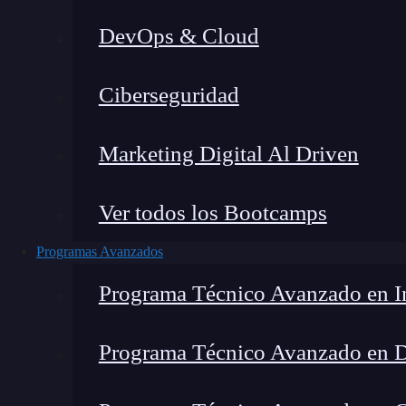
DevOps & Cloud
Lucia Gómez Salgado
|
Última 
Ciberseguridad
Home
»
Blog
»
Marketing Digital Al Driven
Ver todos los Bootcamps
Programas Avanzados
Programa Técnico Avanzado en In
Programa Técnico Avanzado en 