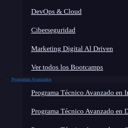
DevOps & Cloud
Lucia Gómez Salgado
|
Última
Ciberseguridad
Home
»
Blog
»
Grid-tem
Marketing Digital Al Driven
Ver todos los Bootcamps
Programas Avanzados
Programa Técnico Avanzado en In
Programa Técnico Avanzado en 