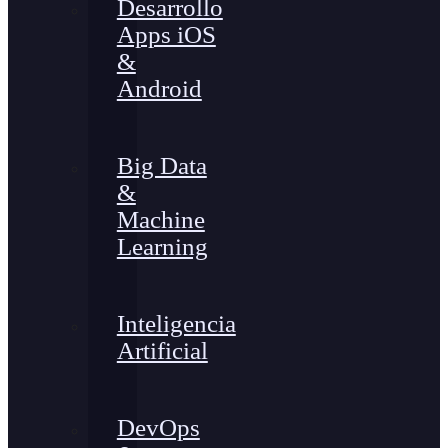
Desarrollo
Apps iOS
&
Android
Big Data
&
Machine
Learning
Inteligencia
Artificial
DevOps