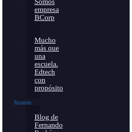
Somos
empresa
BCorp
Mucho
más que
una
escuela.
Edtech
con
propósito
Recursos
Blog de
Fernando