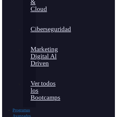
&
Cloud
Ciberseguridad
Marketing
Digital Al
Driven
Ver todos
los
Bootcamps
Programas
Avanzados