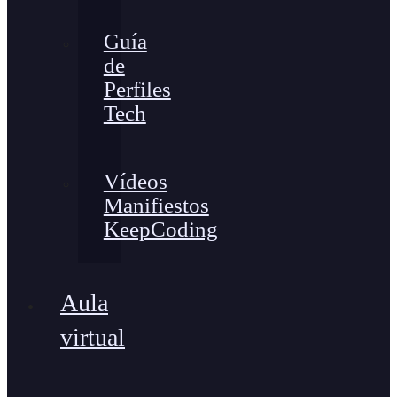
Guía
de
Perfiles
Tech
Vídeos
Manifiestos
KeepCoding
Aula
virtual