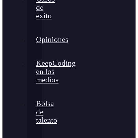
de
éxito
Opiniones
KeepCoding
en los
medios
Bolsa
de
talento