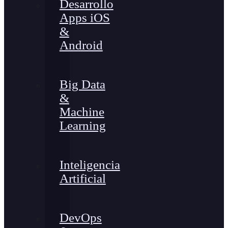
Desarrollo
Apps iOS
&
Android
Big Data
&
Machine
Learning
Inteligencia
Artificial
DevOps