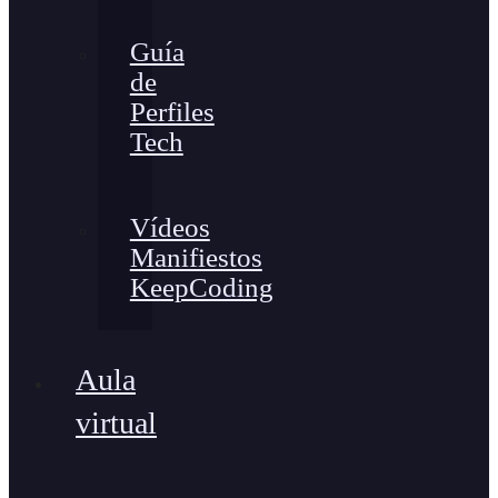
Guía
de
Perfiles
Tech
Vídeos
Manifiestos
KeepCoding
Aula
virtual