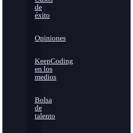
de
éxito
Opiniones
KeepCoding
en los
medios
Bolsa
de
talento