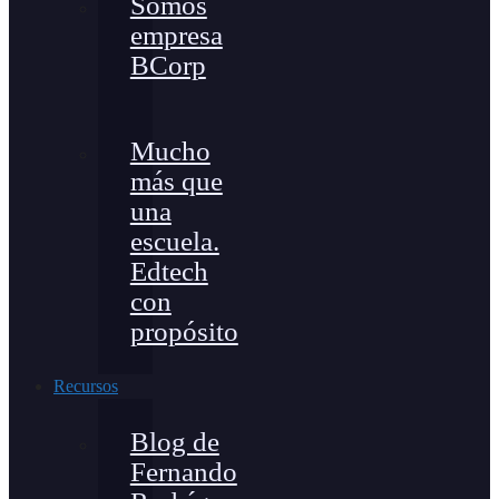
Somos
empresa
BCorp
Mucho
más que
una
escuela.
Edtech
con
propósito
Recursos
Blog de
Fernando