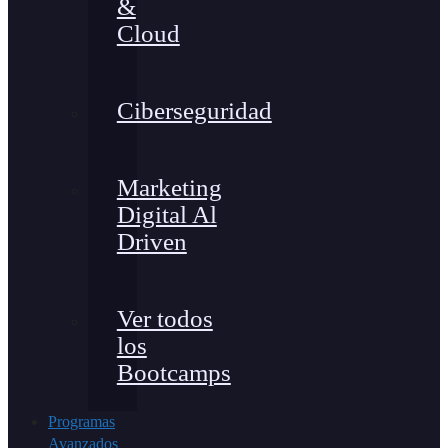
&
Cloud
Ciberseguridad
Marketing
Digital Al
Driven
Ver todos
los
Bootcamps
Programas
Avanzados