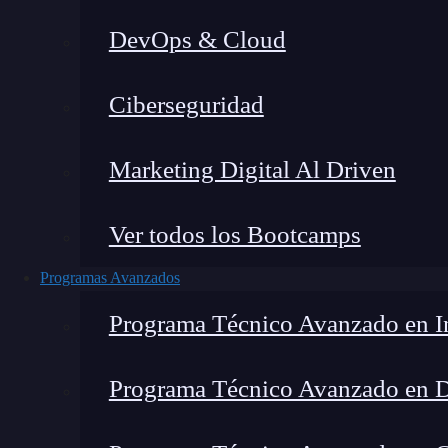
DevOps & Cloud
Lucia Gómez Salgado
|
Última 
Ciberseguridad
Home
»
Blog
»
Los mejor
Marketing Digital Al Driven
Ver todos los Bootcamps
Programas Avanzados
Programa Técnico Avanzado en In
Programa Técnico Avanzado en 