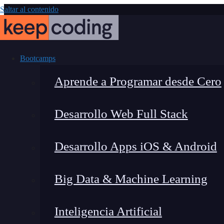
Saltar al contenido
Bootcamps
Aprende a Programar desde Cero
Desarrollo Web Full Stack
Los mejores
Desarrollo Apps iOS & Android
videojuegos: e
Big Data & Machine Learning
Inteligencia Artificial