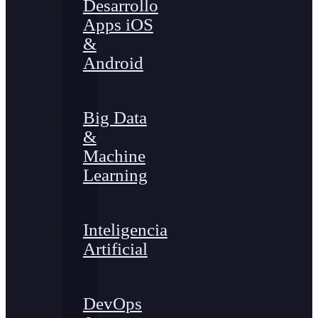
Desarrollo
Apps iOS
&
Android
Big Data
&
Machine
Learning
Inteligencia
Artificial
DevOps