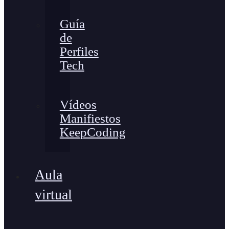
Guía
de
Perfiles
Tech
Vídeos
Manifiestos
KeepCoding
Aula
virtual