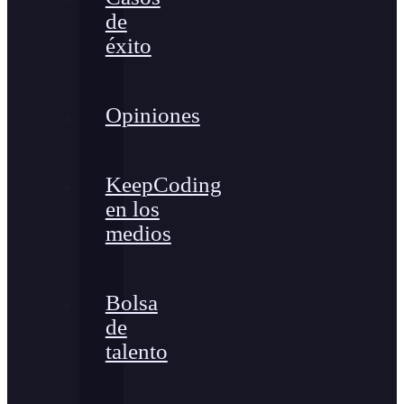
de
éxito
Opiniones
KeepCoding
en los
medios
Bolsa
de
talento