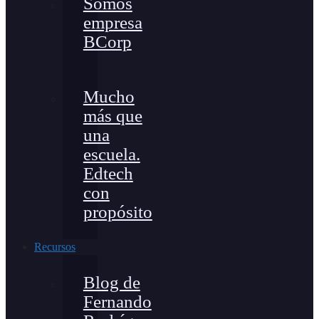
Somos
empresa
BCorp
Mucho
más que
una
escuela.
Edtech
con
propósito
Recursos
Blog de
Fernando