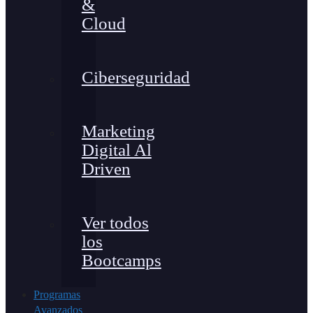
&
Cloud
Ciberseguridad
Marketing
Digital Al
Driven
Ver todos
los
Bootcamps
Programas
Avanzados