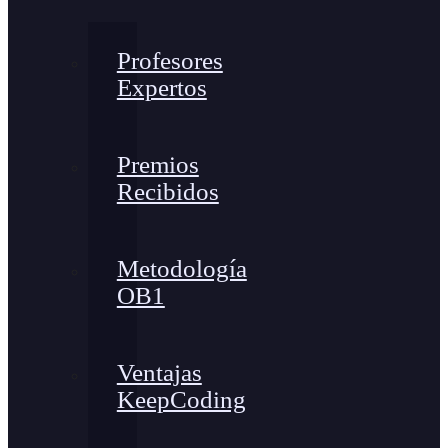
Profesores
Expertos
Premios
Recibidos
Metodología
OB1
Ventajas
KeepCoding