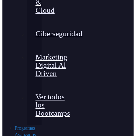
&
Cloud
Ciberseguridad
Marketing
Digital Al
Driven
Ver todos
los
Bootcamps
Programas
Avanzados