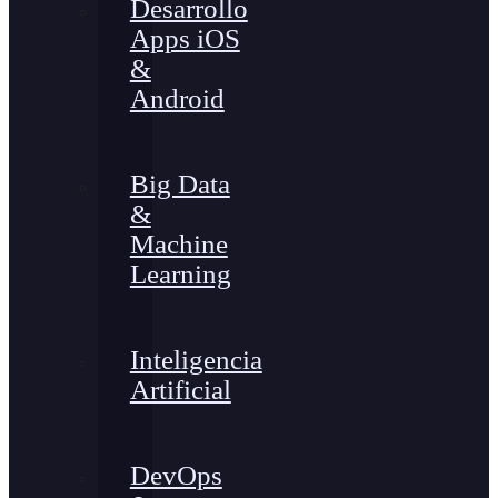
Desarrollo
Apps iOS
&
Android
Big Data
&
Machine
Learning
Inteligencia
Artificial
DevOps