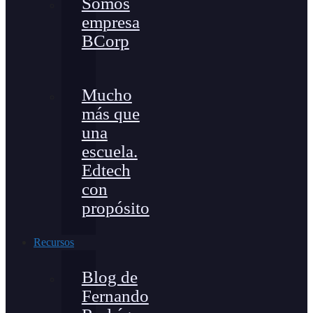
Somos
empresa
BCorp
Mucho
más que
una
escuela.
Edtech
con
propósito
Recursos
Blog de
Fernando