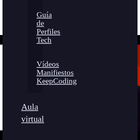
Guía
de
Perfiles
Tech
Vídeos
Manifiestos
KeepCoding
Aula
virtual