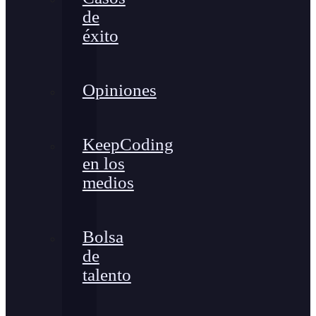
de
éxito
Opiniones
KeepCoding
en los
medios
Bolsa
de
talento