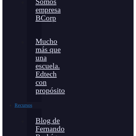
Somos
empresa
BCorp
Mucho
más que
una
escuela.
Edtech
con
propósito
Recursos
Blog de
Fernando