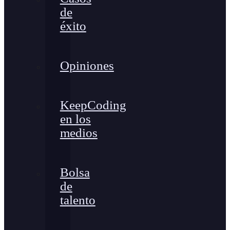
de
éxito
Opiniones
KeepCoding
en los
medios
Bolsa
de
talento