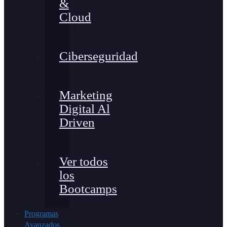
&
Cloud
Ciberseguridad
Marketing
Digital Al
Driven
Ver todos
los
Bootcamps
Programas
Avanzados