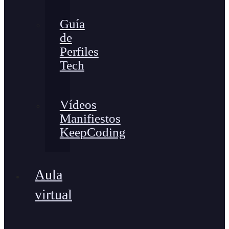
Guía
de
Perfiles
Tech
Vídeos
Manifiestos
KeepCoding
Aula
virtual