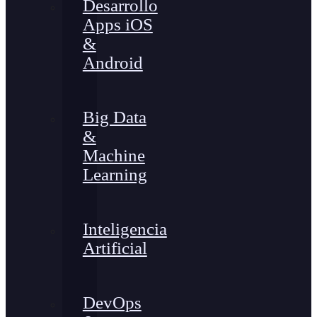
Desarrollo
Apps iOS
&
Android
Big Data
&
Machine
Learning
Inteligencia
Artificial
DevOps