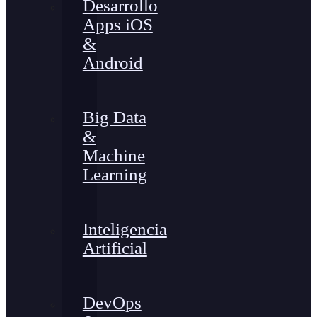
Desarrollo
Apps iOS
&
Android
Big Data
&
Machine
Learning
Inteligencia
Artificial
DevOps