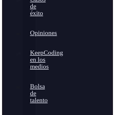
de
éxito
Opiniones
KeepCoding
en los
medios
Bolsa
de
talento