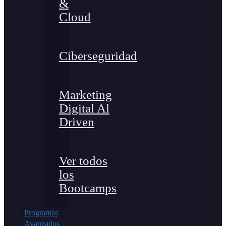
&
Cloud
Ciberseguridad
Marketing
Digital Al
Driven
Ver todos
los
Bootcamps
Programas
Avanzados