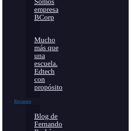
Somos
empresa
BCorp
Mucho
más que
una
escuela.
Edtech
con
propósito
Recursos
Blog de
Fernando