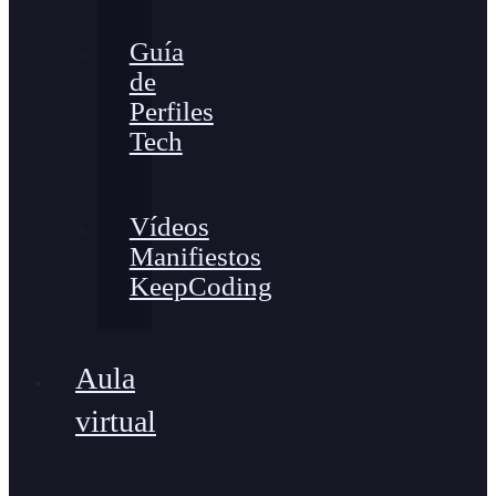
Guía
de
Perfiles
Tech
Vídeos
Manifiestos
KeepCoding
Aula
virtual