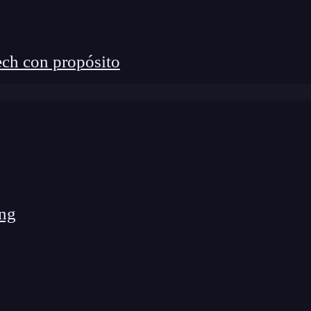
ch con propósito
ng