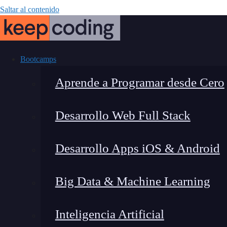
Saltar al contenido
Bootcamps
Aprende a Programar desde Cero
Desarrollo Web Full Stack
Números primos
Desarrollo Apps iOS & Android
apr
Big Data & Machine Learning
Inteligencia Artificial