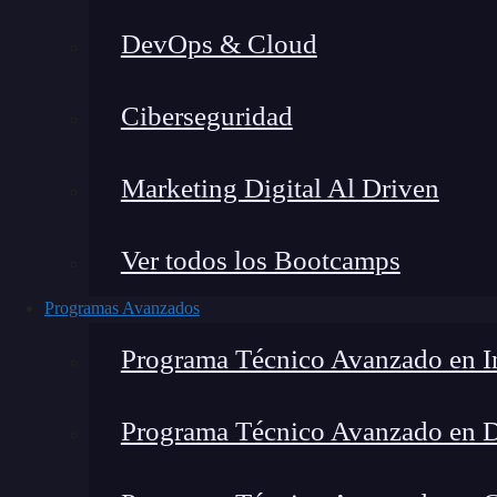
DevOps & Cloud
Lucia Gómez Salgado
|
Última 
Ciberseguridad
Home
»
Blog
»
N
Marketing Digital Al Driven
Ver todos los Bootcamps
Programas Avanzados
Programa Técnico Avanzado en In
Programa Técnico Avanzado en 