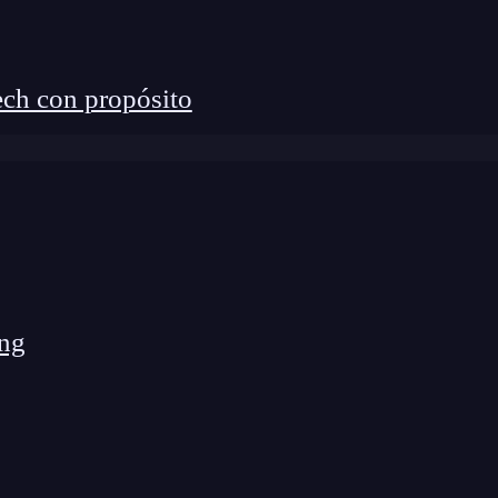
ch con propósito
ng