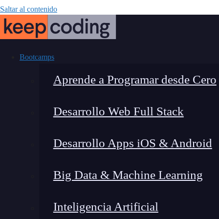
Saltar al contenido
Bootcamps
Aprende a Programar desde Cero
Desarrollo Web Full Stack
¿Qu
Desarrollo Apps iOS & Android
Big Data & Machine Learning
Inteligencia Artificial
Lucia Gómez Salgado
|
Última