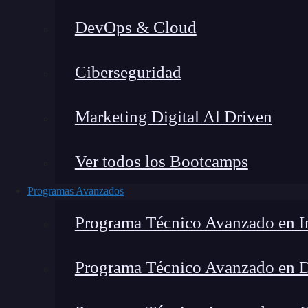
DevOps & Cloud
Lucia Gómez Salgado
|
Última
Ciberseguridad
Home
»
Blog
»
Ove
Marketing Digital Al Driven
Ver todos los Bootcamps
Programas Avanzados
Programa Técnico Avanzado en In
Programa Técnico Avanzado en 