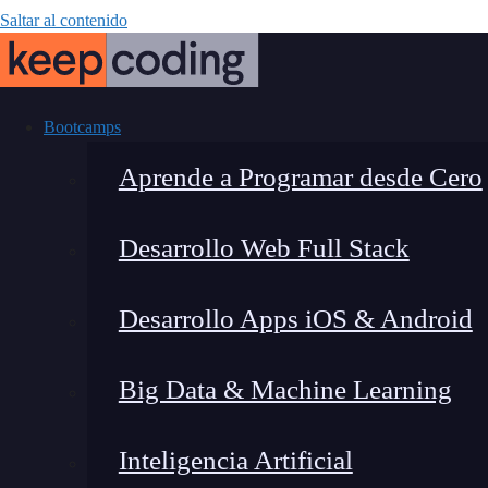
Saltar al contenido
Bootcamps
Aprende a Programar desde Cero
Desarrollo Web Full Stack
Overflow-x 
Desarrollo Apps iOS & Android
desbord
Big Data & Machine Learning
Inteligencia Artificial