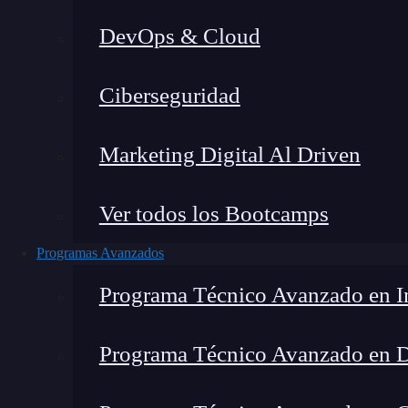
DevOps & Cloud
Lucia Gómez Salgado
|
Última 
Ciberseguridad
Home
»
Blo
Marketing Digital Al Driven
Ver todos los Bootcamps
Programas Avanzados
Programa Técnico Avanzado en In
Programa Técnico Avanzado en 