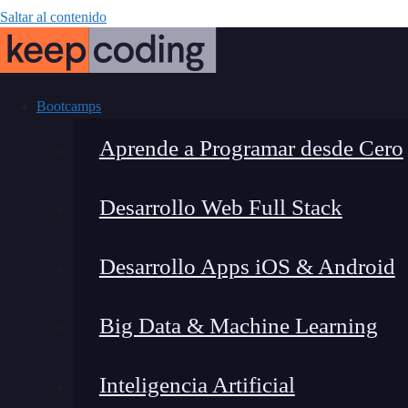
Saltar al contenido
Bootcamps
Aprende a Programar desde Cero
Desarrollo Web Full Stack
¿Qué es la p
Desarrollo Apps iOS & Android
p
Big Data & Machine Learning
Inteligencia Artificial