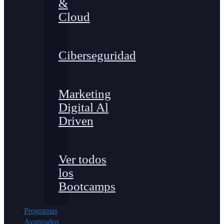
&
Cloud
Ciberseguridad
Marketing
Digital Al
Driven
Ver todos
los
Bootcamps
Programas
Avanzados