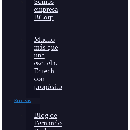
Somos
empresa
BCorp
Mucho
más que
una
escuela.
Edtech
con
propósito
Recursos
Blog de
Fernando