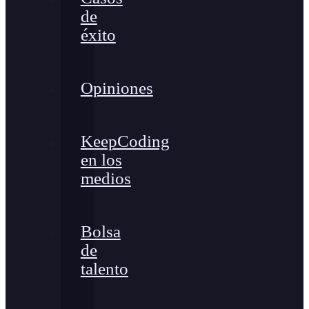
de
éxito
Opiniones
KeepCoding
en los
medios
Bolsa
de
talento