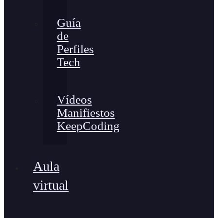
Guía
de
Perfiles
Tech
Vídeos
Manifiestos
KeepCoding
Aula
virtual