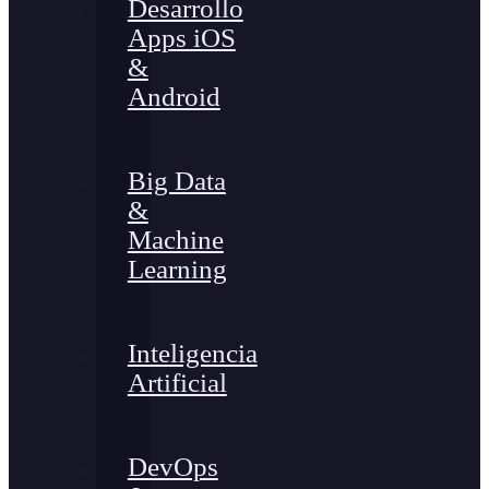
Desarrollo
Apps iOS
&
Android
Big Data
&
Machine
Learning
Inteligencia
Artificial
DevOps