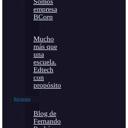
Somos
empresa
BCorp
Mucho
más que
una
escuela.
Edtech
con
propósito
Recursos
Blog de
Fernando