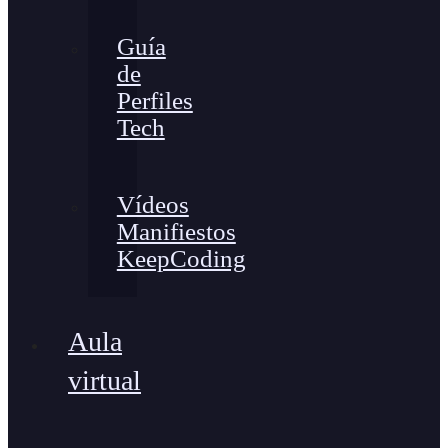
Guía
de
Perfiles
Tech
Vídeos
Manifiestos
KeepCoding
Aula
virtual