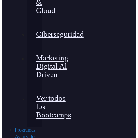
&
Cloud
Ciberseguridad
Marketing
Digital Al
Driven
Ver todos
los
Bootcamps
Programas
Avanzados