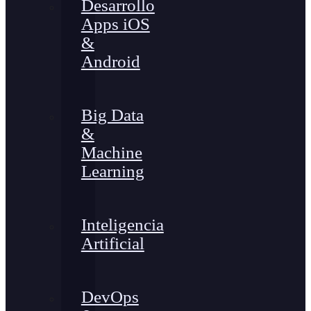
Desarrollo
Apps iOS
&
Android
Big Data
&
Machine
Learning
Inteligencia
Artificial
DevOps