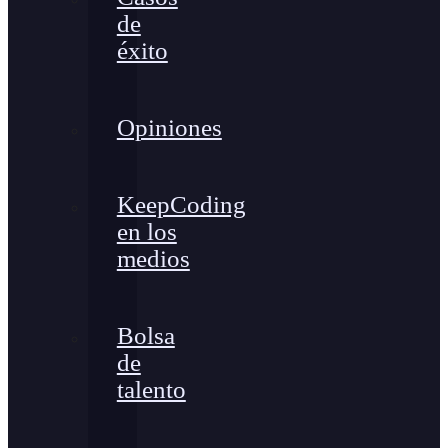
de
éxito
Opiniones
KeepCoding
en los
medios
Bolsa
de
talento