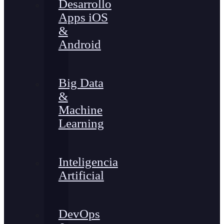
Desarrollo
Apps iOS
&
Android
Big Data
&
Machine
Learning
Inteligencia
Artificial
DevOps