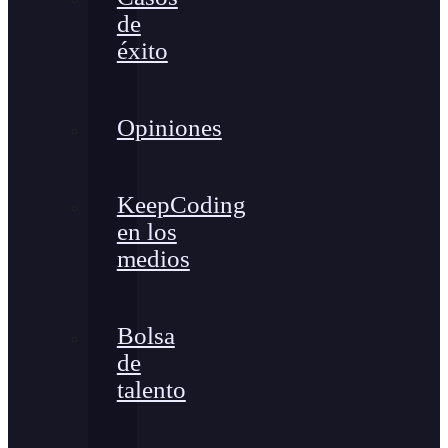
de
éxito
Opiniones
KeepCoding
en los
medios
Bolsa
de
talento