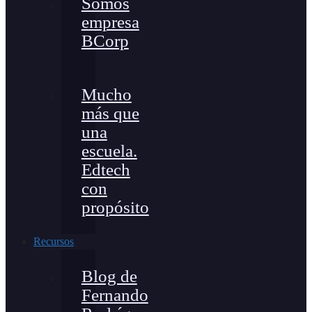
Somos
empresa
BCorp
Mucho
más que
una
escuela.
Edtech
con
propósito
Recursos
Blog de
Fernando