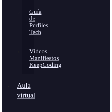
Guía
de
Perfiles
Tech
Vídeos
Manifiestos
KeepCoding
Aula
virtual