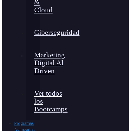
&
Cloud
Ciberseguridad
Marketing
Digital Al
Driven
Ver todos
los
Bootcamps
Programas
Avanzados